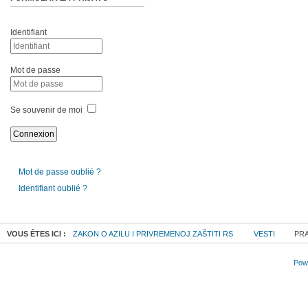
Identifiant
Mot de passe
Se souvenir de moi
Mot de passe oublié ?
Identifiant oublié ?
VOUS ÊTES ICI :
ZAKON O AZILU I PRIVREMENOJ ZAŠTITI RS
VESTI
PRA
Powe