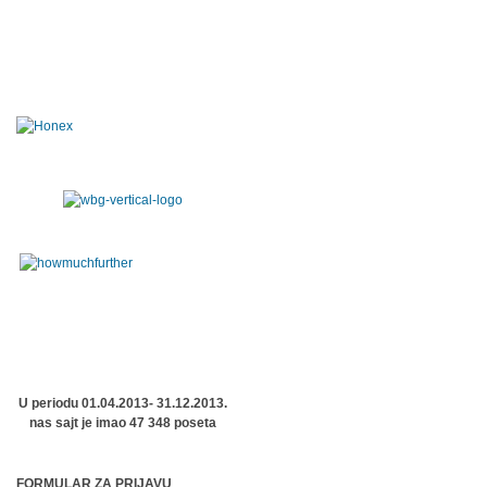
U periodu 01.04.2013- 31.12.2013.
nas sajt je imao 47 348 poseta
FORMULAR ZA PRIJAVU