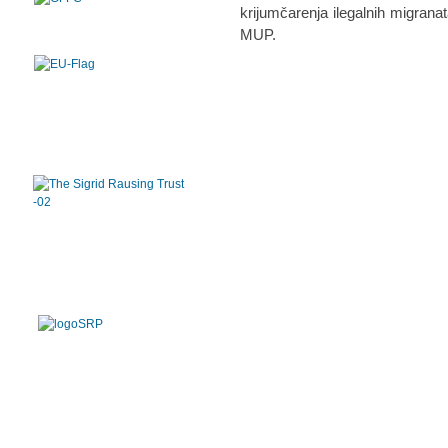
krijumčarenja ilegalnih migranat
MUP.