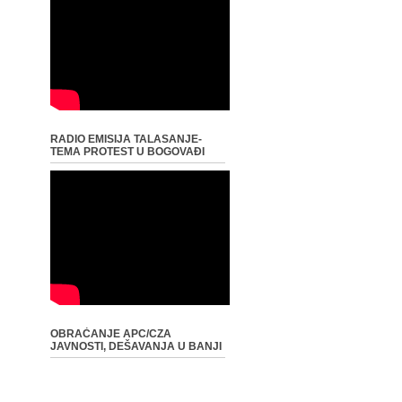
RADIO EMISIJA TALASANJE-
TEMA PROTEST U BOGOVAĐI
OBRAĆANJE APC/CZA
JAVNOSTI, DEŠAVANJA U BANJI