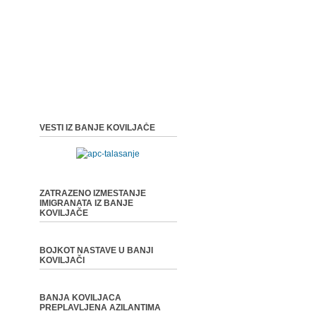
VESTI IZ BANJE KOVILJAČE
ZATRAZENO IZMESTANJE
IMIGRANATA IZ BANJE
KOVILJAČE
BOJKOT NASTAVE U BANJI
KOVILJAČI
BANJA KOVILJACA
PREPLAVLJENA AZILANTIMA