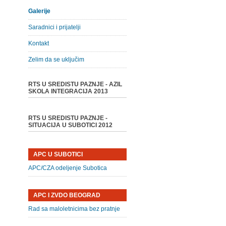
Galerije
Saradnici i prijatelji
Kontakt
Zelim da se uključim
RTS U SREDISTU PAZNJE - AZIL
SKOLA INTEGRACIJA 2013
RTS U SREDISTU PAZNJE -
SITUACIJA U SUBOTICI 2012
APC U SUBOTICI
APC/CZA odeljenje Subotica
APC I ZVDO BEOGRAD
Rad sa maloletnicima bez pratnje