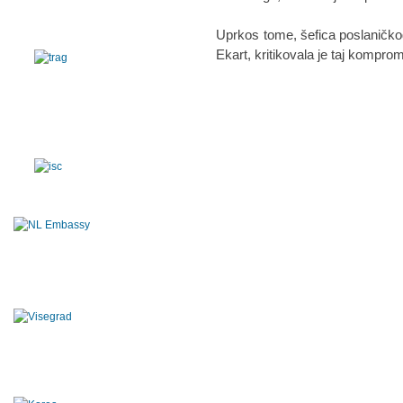
Uprkos tome, šefica poslaničko
Ekart, kritikovala je taj kompro