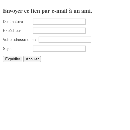
Envoyer ce lien par e-mail à un ami.
Destinataire
Expéditeur
Votre adresse e-mail
Sujet
Expédier
Annuler