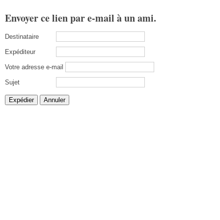
Envoyer ce lien par e-mail à un ami.
Destinataire
Expéditeur
Votre adresse e-mail
Sujet
Expédier
Annuler