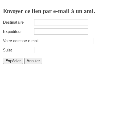
Envoyer ce lien par e-mail à un ami.
Destinataire
Expéditeur
Votre adresse e-mail
Sujet
Expédier
Annuler