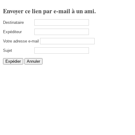
Envoyer ce lien par e-mail à un ami.
Destinataire
Expéditeur
Votre adresse e-mail
Sujet
Expédier
Annuler