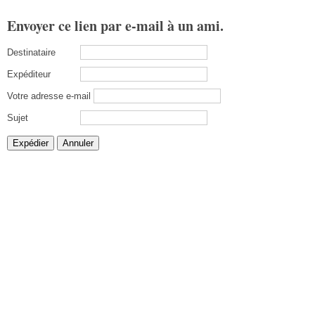
Envoyer ce lien par e-mail à un ami.
Destinataire
Expéditeur
Votre adresse e-mail
Sujet
Expédier
Annuler