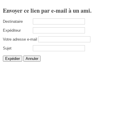
Envoyer ce lien par e-mail à un ami.
Destinataire
Expéditeur
Votre adresse e-mail
Sujet
Expédier
Annuler