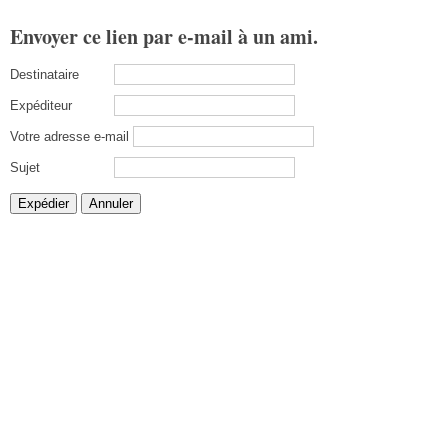
Envoyer ce lien par e-mail à un ami.
Destinataire
Expéditeur
Votre adresse e-mail
Sujet
Expédier
Annuler