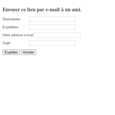
Envoyer ce lien par e-mail à un ami.
Destinataire
Expéditeur
Votre adresse e-mail
Sujet
Expédier
Annuler