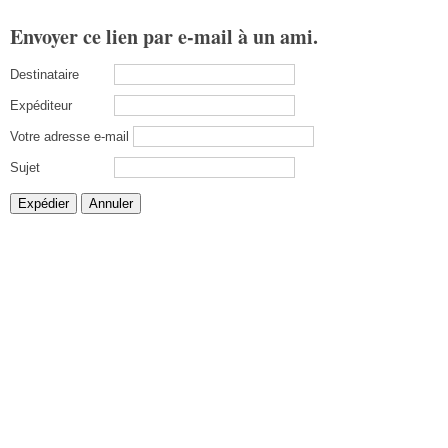
Envoyer ce lien par e-mail à un ami.
Destinataire
Expéditeur
Votre adresse e-mail
Sujet
Expédier
Annuler