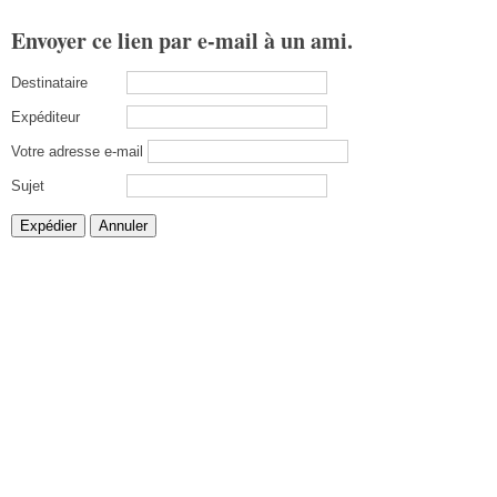
Envoyer ce lien par e-mail à un ami.
Destinataire
Expéditeur
Votre adresse e-mail
Sujet
Expédier
Annuler