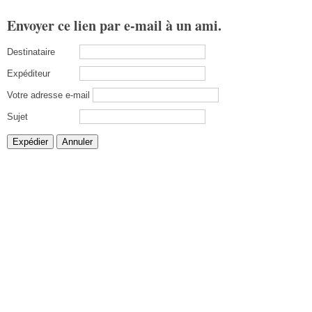
Envoyer ce lien par e-mail à un ami.
Destinataire
Expéditeur
Votre adresse e-mail
Sujet
Expédier
Annuler