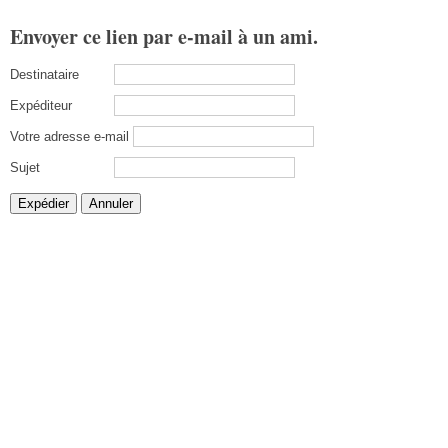
Envoyer ce lien par e-mail à un ami.
Destinataire
Expéditeur
Votre adresse e-mail
Sujet
Expédier
Annuler