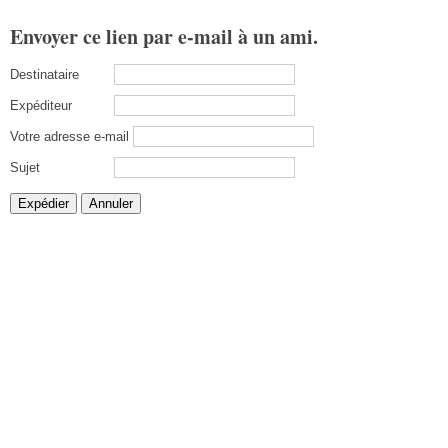
Envoyer ce lien par e-mail à un ami.
Destinataire
Expéditeur
Votre adresse e-mail
Sujet
Expédier
Annuler