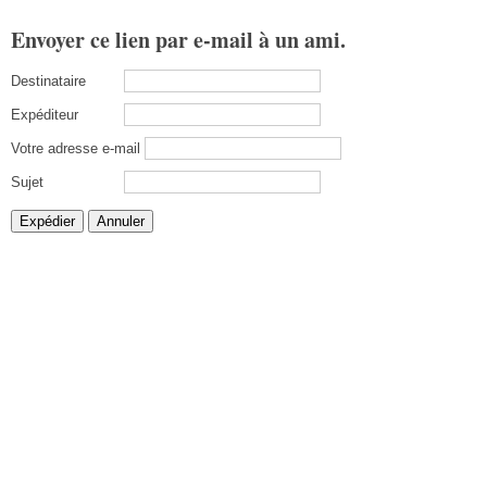
Envoyer ce lien par e-mail à un ami.
Destinataire
Expéditeur
Votre adresse e-mail
Sujet
Expédier
Annuler