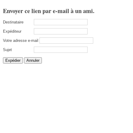
Envoyer ce lien par e-mail à un ami.
Destinataire
Expéditeur
Votre adresse e-mail
Sujet
Expédier
Annuler