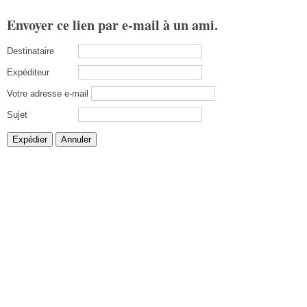
Envoyer ce lien par e-mail à un ami.
Destinataire
Expéditeur
Votre adresse e-mail
Sujet
Expédier
Annuler