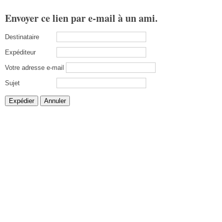
Envoyer ce lien par e-mail à un ami.
Destinataire
Expéditeur
Votre adresse e-mail
Sujet
Expédier
Annuler