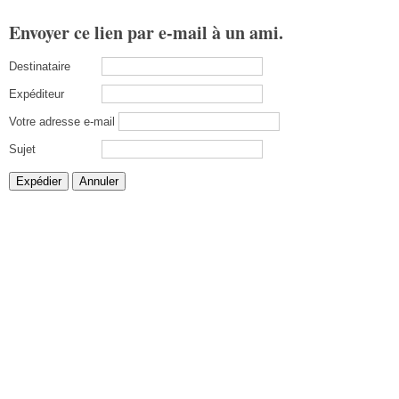
Envoyer ce lien par e-mail à un ami.
Destinataire
Expéditeur
Votre adresse e-mail
Sujet
Expédier
Annuler