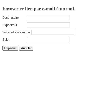
Envoyer ce lien par e-mail à un ami.
Destinataire
Expéditeur
Votre adresse e-mail
Sujet
Expédier
Annuler