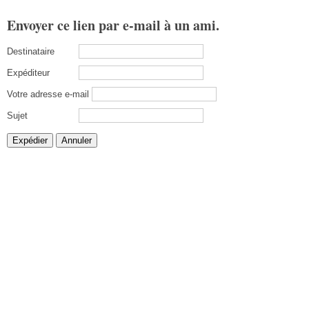
Envoyer ce lien par e-mail à un ami.
Destinataire
Expéditeur
Votre adresse e-mail
Sujet
Expédier
Annuler