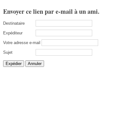
Envoyer ce lien par e-mail à un ami.
Destinataire
Expéditeur
Votre adresse e-mail
Sujet
Expédier
Annuler