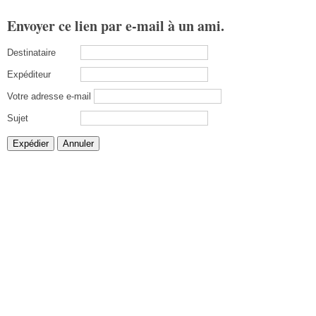
Envoyer ce lien par e-mail à un ami.
Destinataire
Expéditeur
Votre adresse e-mail
Sujet
Expédier
Annuler