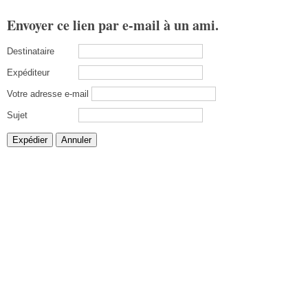
Envoyer ce lien par e-mail à un ami.
Destinataire
Expéditeur
Votre adresse e-mail
Sujet
Expédier
Annuler