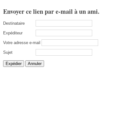
Envoyer ce lien par e-mail à un ami.
Destinataire
Expéditeur
Votre adresse e-mail
Sujet
Expédier
Annuler