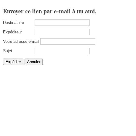
Envoyer ce lien par e-mail à un ami.
Destinataire
Expéditeur
Votre adresse e-mail
Sujet
Expédier
Annuler