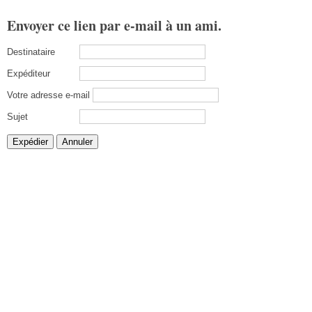
Envoyer ce lien par e-mail à un ami.
Destinataire
Expéditeur
Votre adresse e-mail
Sujet
Expédier
Annuler