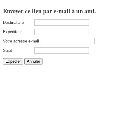
Envoyer ce lien par e-mail à un ami.
Destinataire
Expéditeur
Votre adresse e-mail
Sujet
Expédier
Annuler