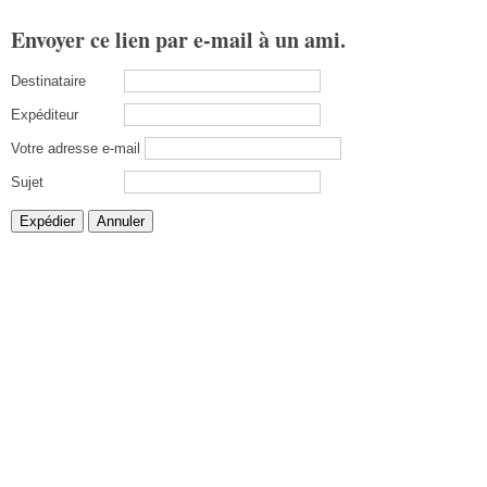
Envoyer ce lien par e-mail à un ami.
Destinataire
Expéditeur
Votre adresse e-mail
Sujet
Expédier
Annuler