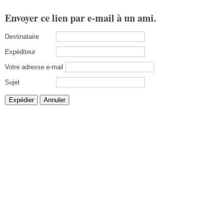
Envoyer ce lien par e-mail à un ami.
Destinataire
Expéditeur
Votre adresse e-mail
Sujet
Expédier
Annuler