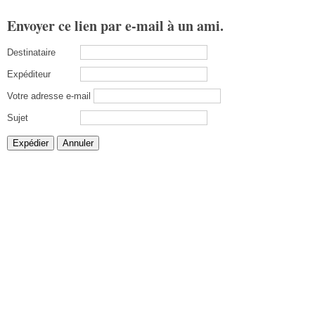
Envoyer ce lien par e-mail à un ami.
Destinataire
Expéditeur
Votre adresse e-mail
Sujet
Expédier
Annuler