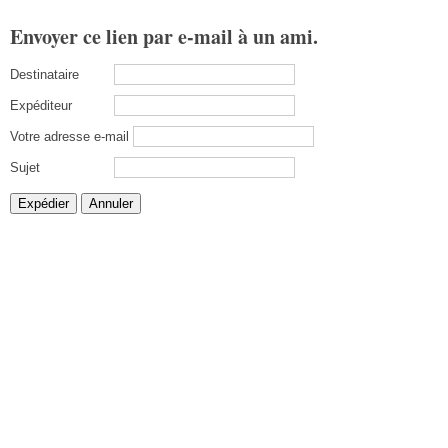
Envoyer ce lien par e-mail à un ami.
Destinataire
Expéditeur
Votre adresse e-mail
Sujet
Expédier
Annuler