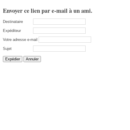
Envoyer ce lien par e-mail à un ami.
Destinataire
Expéditeur
Votre adresse e-mail
Sujet
Expédier
Annuler