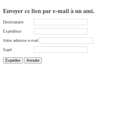
Envoyer ce lien par e-mail à un ami.
Destinataire
Expéditeur
Votre adresse e-mail
Sujet
Expédier
Annuler