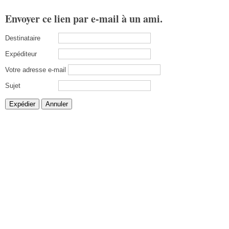
Envoyer ce lien par e-mail à un ami.
Destinataire
Expéditeur
Votre adresse e-mail
Sujet
Expédier
Annuler