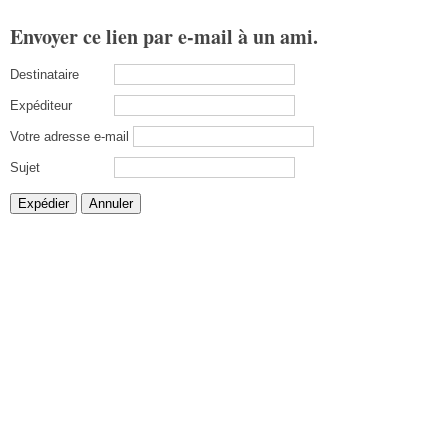
Envoyer ce lien par e-mail à un ami.
Destinataire
Expéditeur
Votre adresse e-mail
Sujet
Expédier
Annuler