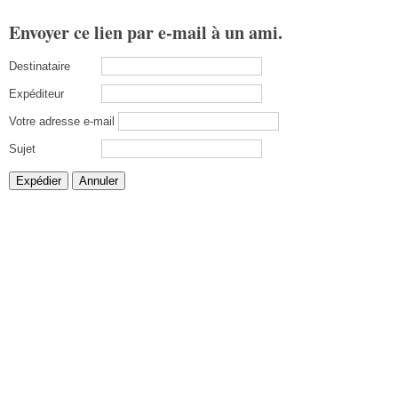
Envoyer ce lien par e-mail à un ami.
Destinataire
Expéditeur
Votre adresse e-mail
Sujet
Expédier
Annuler