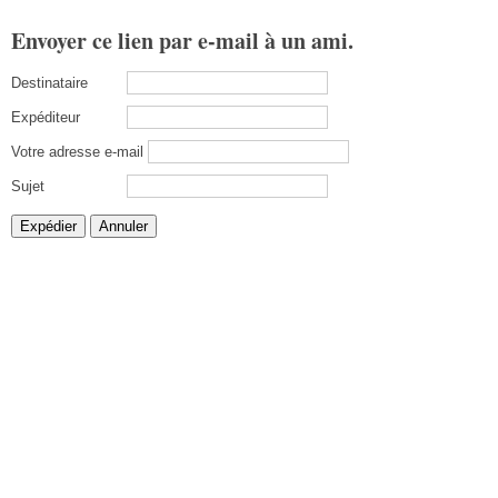
Envoyer ce lien par e-mail à un ami.
Destinataire
Expéditeur
Votre adresse e-mail
Sujet
Expédier
Annuler