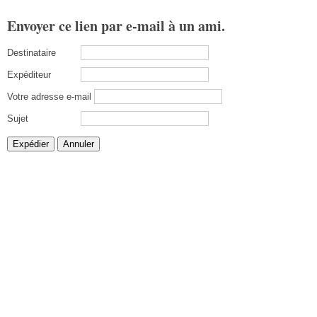
Envoyer ce lien par e-mail à un ami.
Destinataire
Expéditeur
Votre adresse e-mail
Sujet
Expédier
Annuler