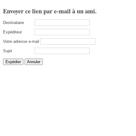
Envoyer ce lien par e-mail à un ami.
Destinataire
Expéditeur
Votre adresse e-mail
Sujet
Expédier
Annuler