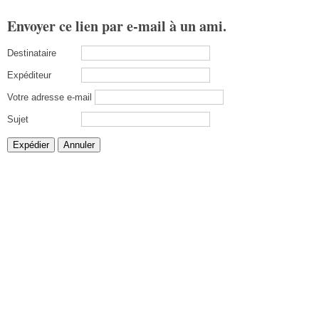
Envoyer ce lien par e-mail à un ami.
Destinataire
Expéditeur
Votre adresse e-mail
Sujet
Expédier
Annuler