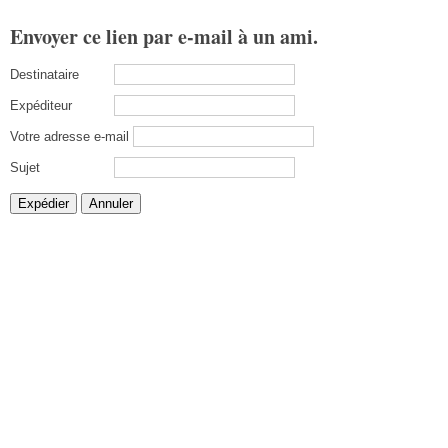
Envoyer ce lien par e-mail à un ami.
Destinataire
Expéditeur
Votre adresse e-mail
Sujet
Expédier
Annuler