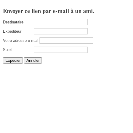
Envoyer ce lien par e-mail à un ami.
Destinataire
Expéditeur
Votre adresse e-mail
Sujet
Expédier
Annuler