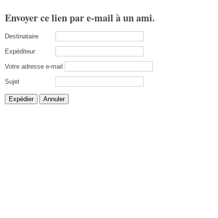
Envoyer ce lien par e-mail à un ami.
Destinataire
Expéditeur
Votre adresse e-mail
Sujet
Expédier
Annuler