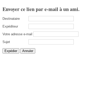
Envoyer ce lien par e-mail à un ami.
Destinataire
Expéditeur
Votre adresse e-mail
Sujet
Expédier
Annuler