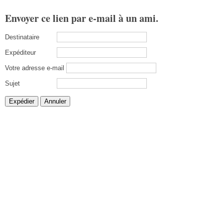
Envoyer ce lien par e-mail à un ami.
Destinataire
Expéditeur
Votre adresse e-mail
Sujet
Expédier
Annuler