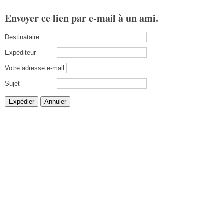
Envoyer ce lien par e-mail à un ami.
Destinataire
Expéditeur
Votre adresse e-mail
Sujet
Expédier
Annuler